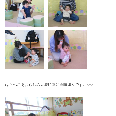
はらぺこあおむしの大型絵本に興味津々です。✨✨