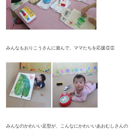
みんなもおりこうさんに遊んで、ママたちを応援👏👏
みんなのかわいい足型が、こんなにかわいいあおむしさんの