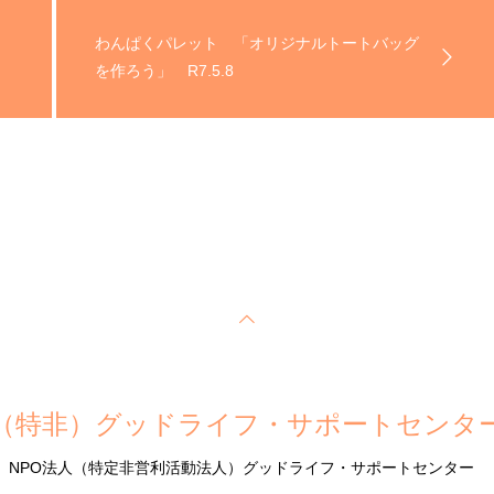
わんぱくパレット 「オリジナルトートバッグ
』
を作ろう」 R7.5.8
（特非）グッドライフ・サポートセンタ
NPO法人（特定非営利活動法人）グッドライフ・サポートセンター