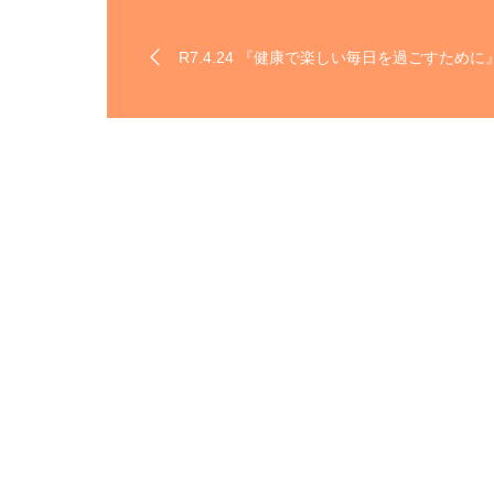
R7.4.24 『健康で楽しい毎日を過ごすために