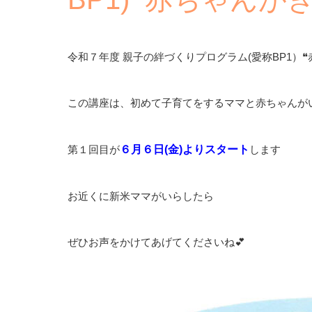
令和７年度 親子の絆づくりプログラム(愛称BP1）
この講座は、初めて子育てをするママと赤ちゃんが
第１回目が
６月６日(金)よりスタート
します
お近くに新米ママがいらしたら
ぜひお声をかけてあげてくださいね💕