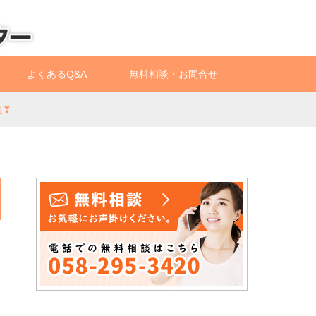
よくあるQ&A
無料相談・お問合せ
集❣