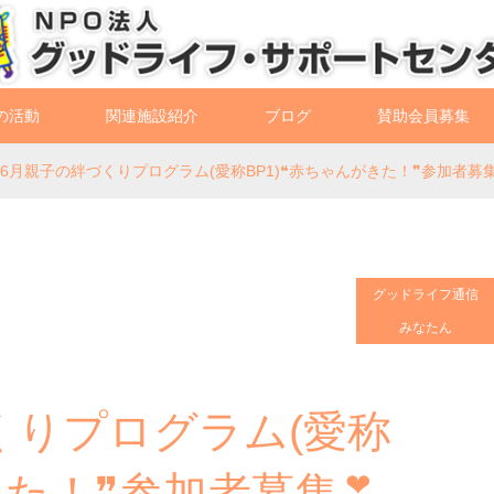
の活動
関連施設紹介
ブログ
賛助会員募集
7.6月親子の絆づくりプログラム(愛称BP1)❝赤ちゃんがきた！❞参加者募
グッドライフ通信
みなたん
づくりプログラム(愛称
きた！❞参加者募集❣