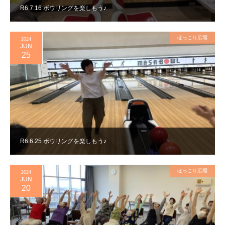
R6.7.16 ボウリングを楽しもう♪
ほっこり広場
2024
JUN
25
R6.6.25 ボウリングを楽しもう♪
ほっこり広場
2024
JUN
20