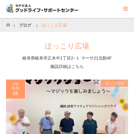
ブログ
ほっこり広場
ホーム
ほっこり広場
岐阜県岐阜市正木中1丁目2−１ マーサ21北館4F
施設詳細はこちら
ほっこり広場
2024
AUG
08