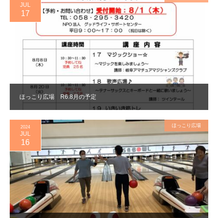
JUL
17
ほっこり広場 R6.8月の予定
ほっこり広場
2024
JUL
16