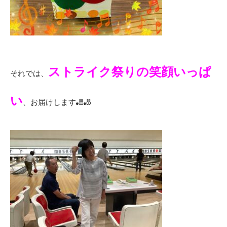
ストライク祭りの笑顔いっぱ
それでは、
い
、お届けします🎳🎳