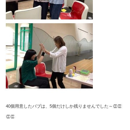
40個用意したバブは、5個だけしか残りませんでした～👏👏
👏👏