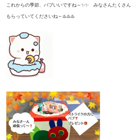
これからの季節、バブいいですね～✨✨ みなさんたくさん
もらっていてくださいね～♨️♨️♨️