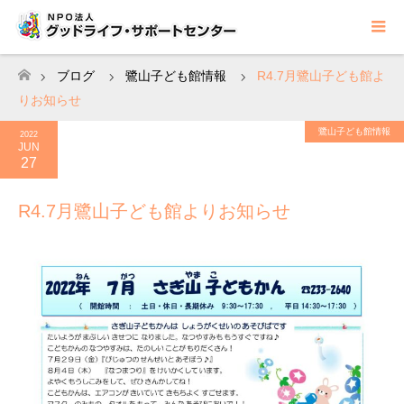
ブログ
鷺山子ども館情報
R4.7月鷺山子ども館よ
ホーム
りお知らせ
鷺山子ども館情報
2022
JUN
27
R4.7月鷺山子ども館よりお知らせ