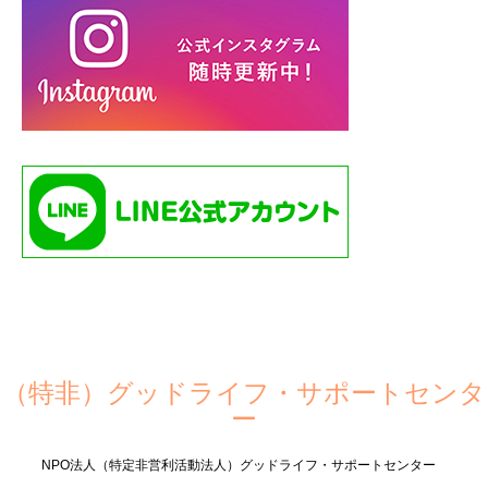
（特非）グッドライフ・サポートセンタ
ー
NPO法人（特定非営利活動法人）グッドライフ・サポートセンター