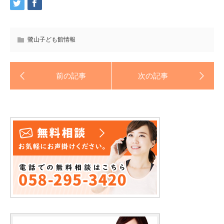
鷺山子ども館情報