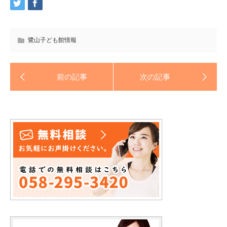
鷺山子ども館情報