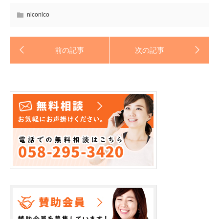
niconico