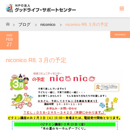
ブログ
niconico
niconico R8.３月の予定
ホーム
niconico
2026
FEB
27
niconico R8.３月の予定