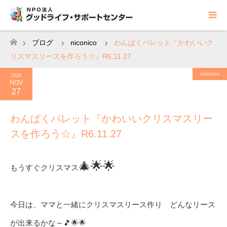
ブログ
niconico
わんぱくパレット『かわいいク
ホーム
リスマスリースを作ろう☆』R6.11.27
niconico
2024
NOV
27
わんぱくパレット『かわいいクリスマスリー
スを作ろう☆』R6.11.27
🎄🌟🌟
もうすぐクリスマス
今日は、ママと一緒にクリスマスリース作り どんなリース
が出来るかな～🎵🌟🌟