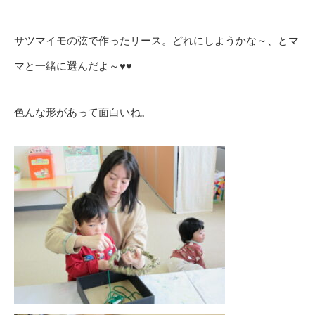
サツマイモの弦で作ったリース。どれにしようかな～、とマ
マと一緒に選んだよ～♥️♥️
色んな形があって面白いね。