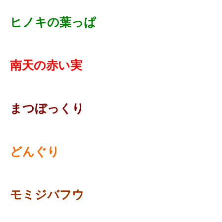
ヒノキの葉っぱ
南天の赤い実
まつぼっくり
どんぐり
モミジバフウ