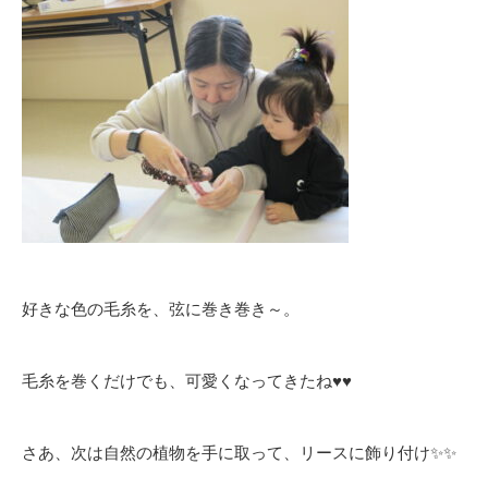
好きな色の毛糸を、弦に巻き巻き～。
毛糸を巻くだけでも、可愛くなってきたね♥️♥️
さあ、次は自然の植物を手に取って、リースに飾り付け✨✨