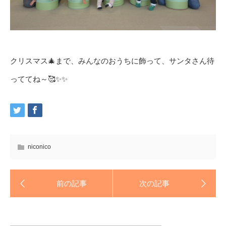
クリスマス🎄まで、みんなのおうちに飾って、サンタさん待
っててね～🥰✨✨
niconico