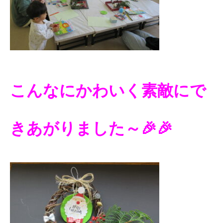
こんなにかわいく素敵にで
きあがりました～🎉🎉