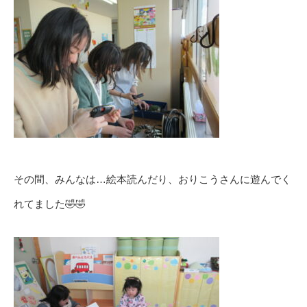
その間、みんなは…絵本読んだり、おりこうさんに遊んでく
れてました🤣🤣