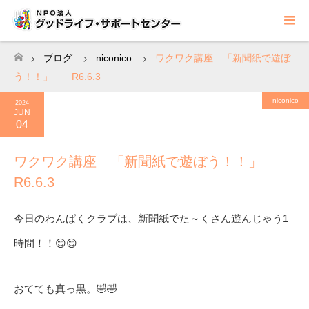
ブログ
niconico
ワクワク講座 「新聞紙で遊ぼ
ホーム
う！！」 R6.6.3
niconico
2024
JUN
04
ワクワク講座 「新聞紙で遊ぼう！！」
R6.6.3
今日のわんぱくクラブは、新聞紙でた～くさん遊んじゃう1
時間！！😊😊
おてても真っ黒。🤣🤣