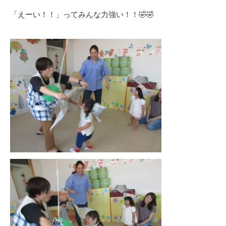
「えーい！！」ってみんな力強い！！🤣🤣