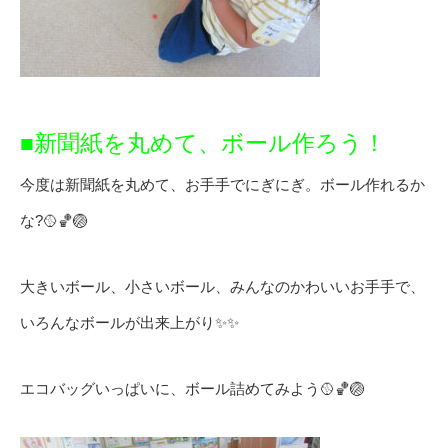
■新聞紙を丸めて、ボール作ろう！
今度は新聞紙を丸めて、お手手でにぎにぎ。ボール作れるか
な?🥎🏀🏐
大きいボール、小さいボール、みんなのかわいいお手手で、
いろんなボールが出来上がり✨✨
エコバッグいっぱいに、ボール詰めてみよう🥎🏀🏐