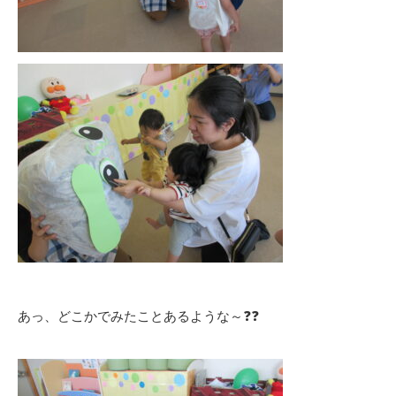
あっ、どこかでみたことあるような～❓❓