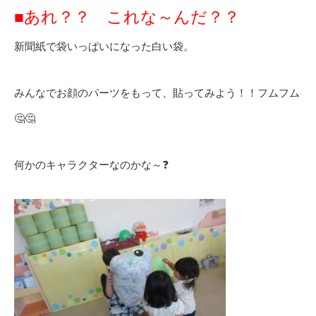
■あれ？？ これな～んだ？？
新聞紙で袋いっぱいになった白い袋。
みんなでお顔のパーツをもって、貼ってみよう！！フムフム
🤔🤔
何かのキャラクターなのかな～❓