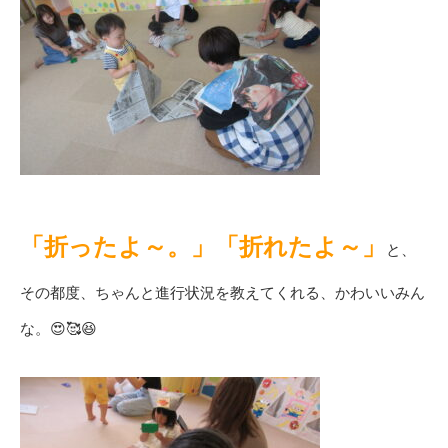
「折ったよ～。」「折れたよ～」
と、
その都度、ちゃんと進行状況を教えてくれる、かわいいみん
な。😍🥰😆