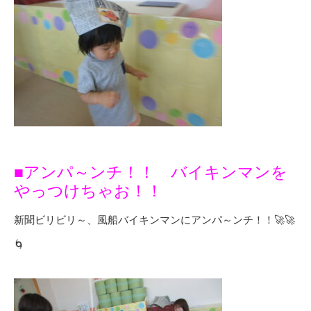
■アンパ～ンチ！！ バイキンマンを
やっつけちゃお！！
新聞ビリビリ～、風船バイキンマンにアンパ～ンチ！！🚀🚀
🌀