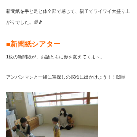
新聞紙を手と足と体全部で感じて、親子でワイワイ大盛り上
がりでした。🌈🎵
■新聞紙シアター
1枚の新聞紙が、お話ともに形を変えてくよ～。
アンパンマンと一緒に宝探しの探検に出かけよう！！🙌🙌