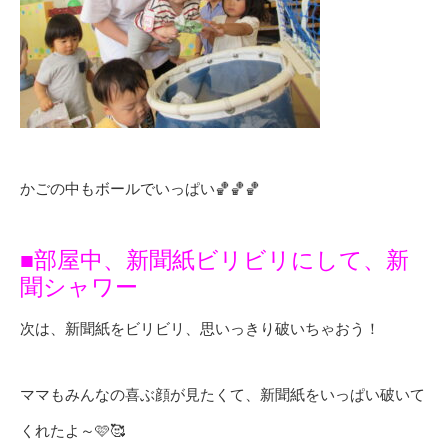
かごの中もボールでいっぱい🏀🏀🏀
■部屋中、新聞紙ビリビリにして、新
聞シャワー
次は、新聞紙をビリビリ、思いっきり破いちゃおう！
ママもみんなの喜ぶ顔が見たくて、新聞紙をいっぱい破いて
くれたよ～🩷🥰