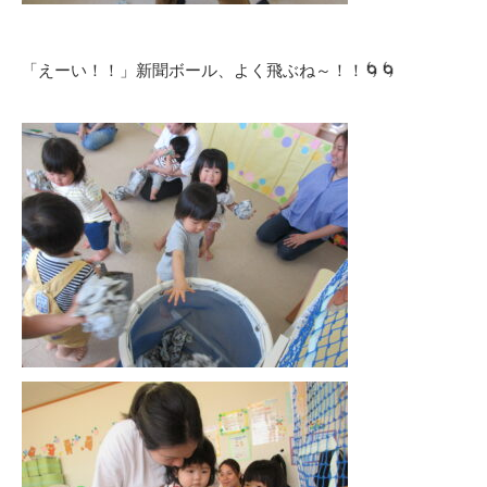
「えーい！！」新聞ボール、よく飛ぶね～！！🌀🌀