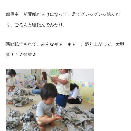
部屋中、新聞紙だらけになって、足でグシャグシャ踏んだ
り、ごろんと寝転んでみたり、
新聞紙埋もれて、みんなキャーキャー、盛り上がって、大興
奮！！🎵🩷💚🎵