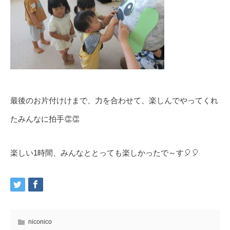
最後のお片付けけまで、力を合わせて、楽しんでやってくれ
たみんなに拍手👏👏
楽しい1時間、みんなととっても楽しかったで～す🎈🎈
niconico