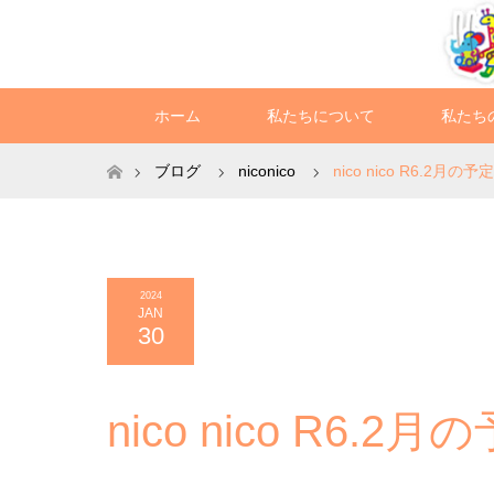
ホーム
私たちについて
私たち
ホーム
ブログ
niconico
nico nico R6.2月の予定
2024
JAN
30
nico nico R6.2月