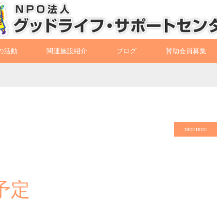
の活動
関連施設紹介
ブログ
賛助会員募集
niconico
の予定