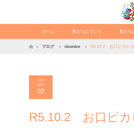
ホーム
私たちについて
私たち
ホーム
ブログ
niconico
R5.10.2 お口ピカピ
2023
OCT
02
R5.10.2 お口ピ