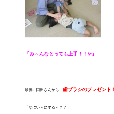
「み～んなとっても上手！！✨」
歯ブラシのプレゼント
最後に岡田さんから、
「なにいろにする～？？」