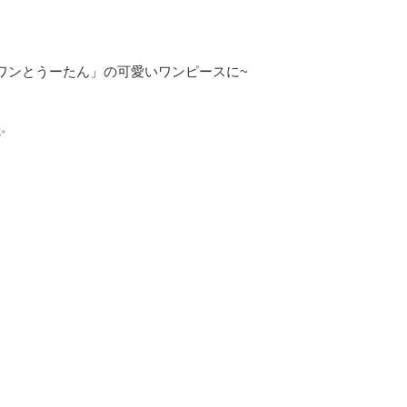
ワンとうーたん」の可愛いワンピースに~
✨