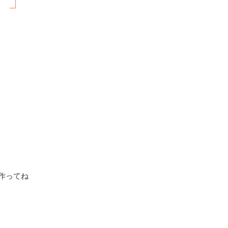
。
作ってね