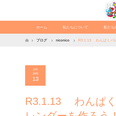
ホーム
私たちについて
私たち
ホーム
ブログ
niconico
R3.1.13 わんぱく
2021
JAN
13
R3.1.13 わんぱ
レンダーを作ろう