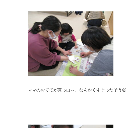
ママのおててが真っ白～、なんかくすぐったそう😊