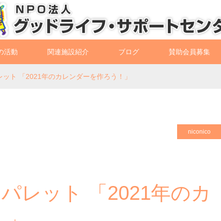
の活動
関連施設紹介
ブログ
賛助会員募集
パレット 「2021年のカレンダーを作ろう！」
niconico
くパレット 「2021年のカ
！」