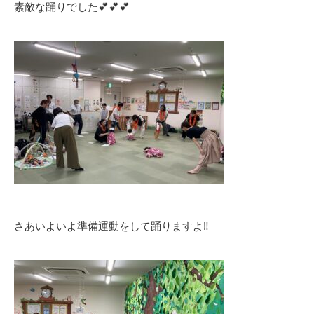
素敵な踊りでした💕💕💕
さあいよいよ準備運動をして踊りますよ‼️