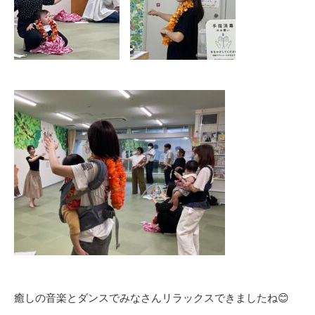
癒しの音楽とダンスでみなさんリラックスできましたね😊