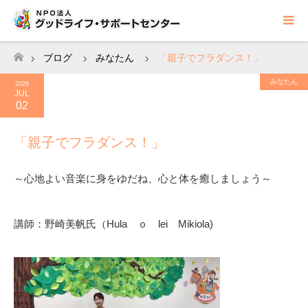
ブログ
みなたん
「親子でフラダンス！」
ホーム
みなたん
2026
JUL
02
「親子でフラダンス！」
～心地よい音楽に身をゆだね、心と体を癒しましょう～
講師：野崎美帆氏（Hula ｏ lei Mikiola)