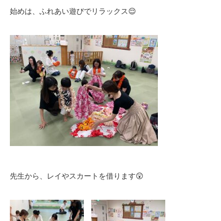
始めは、ふれあい遊びでリラックス😌
先生から、レイやスカートを借ります😲