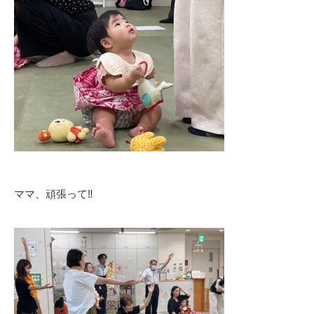
ママ、頑張って‼️