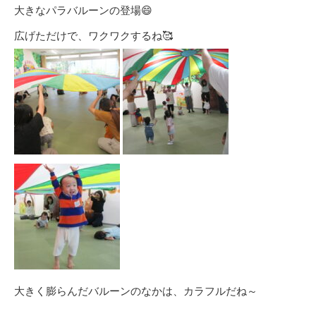
大きなパラバルーンの登場😄
広げただけで、ワクワクするね🥰
大きく膨らんだバルーンのなかは、カラフルだね～