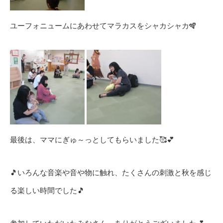
ユーフォニュームにあわせてマラカスをシャカシャカ🪇
最後は、ママにぎゅ～っとしてもらいました🥰💕
🎵いろんな音楽や音や物に触れ、たくさんの刺激と秋を感じ
る楽しい時間でした🎵