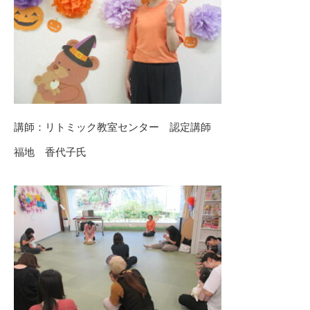
講師：リトミック教室センター 認定講師
福地 香代子氏