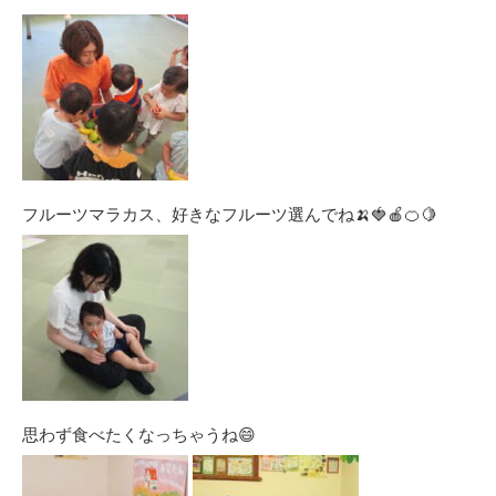
フルーツマラカス、好きなフルーツ選んでね🍌🍓🍎🍊🍋
思わず食べたくなっちゃうね😄