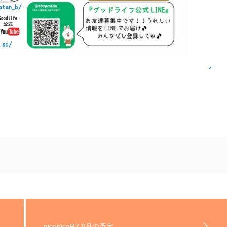
niconicoR7.8月の予定