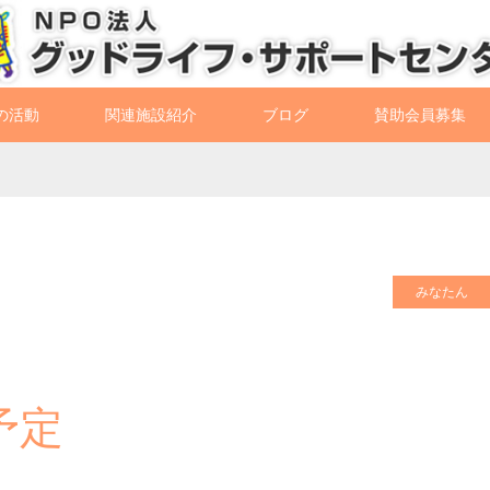
の活動
関連施設紹介
ブログ
賛助会員募集
みなたん
予定