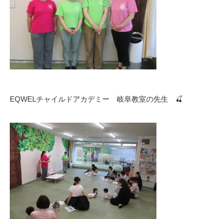
EQWELチャイルドアカデミー 岐阜教室の先生 🍒