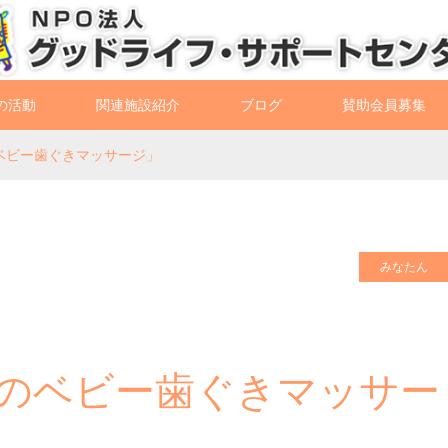
の活動
関連施設紹介
ブログ
賛助会員募集
てのベビー歯ぐきマッサージ」
みなたん
めてのベビー歯ぐきマッサー