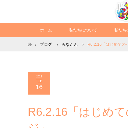
ホーム
私たちについて
私たち
ホーム
ブログ
みなたん
R6.2.16「はじめ
2024
FEB
16
R6.2.16「はじ
ジ」