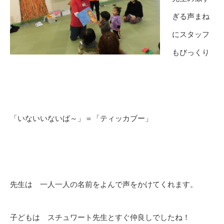
ぎる声まね
にスタッフ
もびっくり
「いないいないば～」＝「ティッカブー」
先生は 一人一人の名前をよんで声をかけてくれます。
子どもは スチュワート先生とすぐ仲良しでしたね！