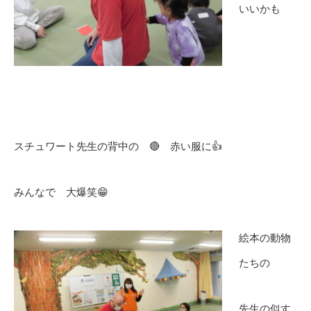
いいかも
スチュワート先生の背中の 🔴 赤い服に👍
みんなで 大爆笑😁
絵本の動物
たちの
先生の似す