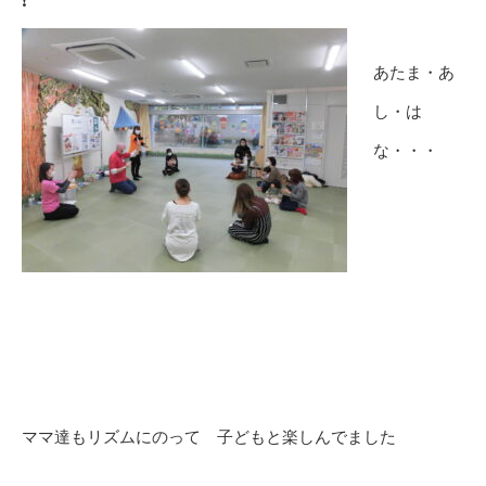
あたま・あ
し・は
な・・・
ママ達もリズムにのって 子どもと楽しんでました