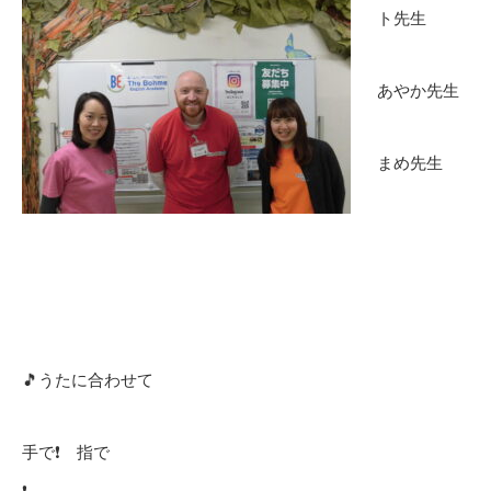
ト先生
あやか先生
まめ先生
🎵うたに合わせて
手で❗ 指で