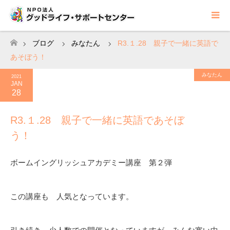
ブログ
みなたん
R3.１.28 親子で一緒に英語で
ホーム
あそぼう！
みなたん
2021
JAN
28
R3.１.28 親子で一緒に英語であそぼ
う！
ボームイングリッシュアカデミー講座 第２弾
この講座も 人気となっています。