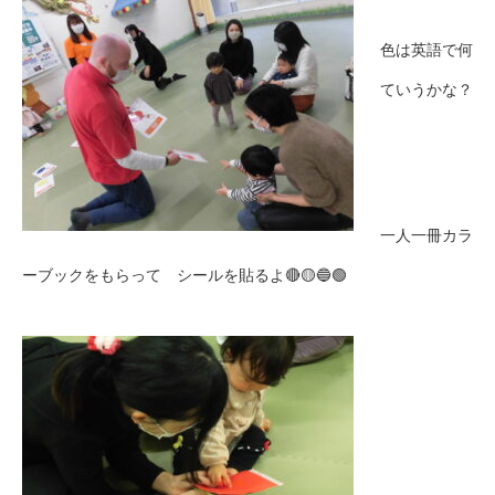
色は英語で何
ていうかな？
一人一冊カラ
ーブックをもらって シールを貼るよ🔴🟡🔵🟢