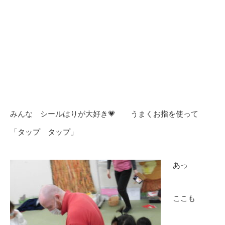
みんな シールはりが大好き💗 うまくお指を使って
「タップ タップ」
あっ
ここも