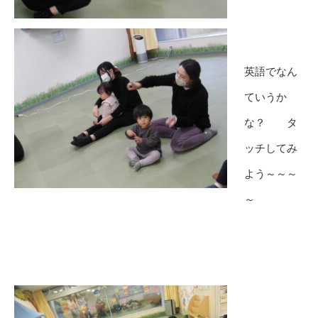
英語でなん
ていうか
な？ タ
ッチしてみ
よう～～～
～