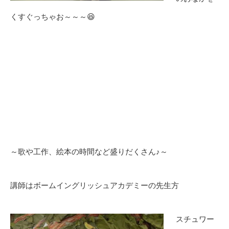
くすぐっちゃお～～～😆
～歌や工作、絵本の時間など盛りだくさん♪～
講師はボームイングリッシュアカデミーの先生方
スチュワー