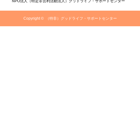
NPO法人（特定非営利活動法人）グッドライフ・サポートセンター
Copyright ©
（特非）グッドライフ・サポートセンター