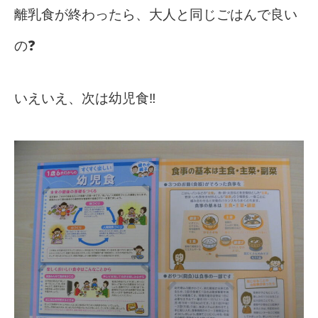
離乳食が終わったら、大人と同じごはんで良い
の❓
いえいえ、次は幼児食‼