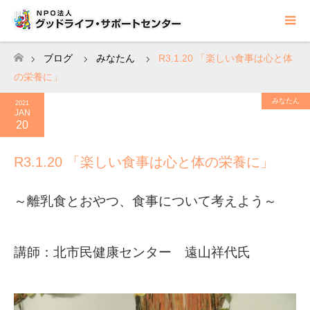
ブログ
みなたん
R3.1.20 「楽しい食事は心と体
ホーム
の栄養に」
みなたん
2021
JAN
20
R3.1.20 「楽しい食事は心と体の栄養に」
～離乳食とおやつ、食事について考えよう～
講師：北市民健康センター 遠山祥代氏