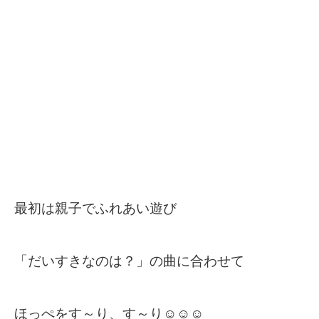
最初は親子でふれあい遊び
「だいすきなのは？」の曲に合わせて
ほっぺをす～り、す～り☺☺☺