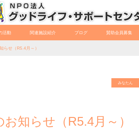
の活動
関連施設紹介
ブログ
賛助会員募集
らせ（R5.4月～）
みなたん
お知らせ（R5.4月～）