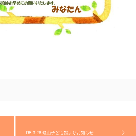
R5.3.28 鷺山子ども館よりお知らせ