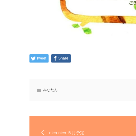
Tweet
Share
みなたん
nico nico ５月予定