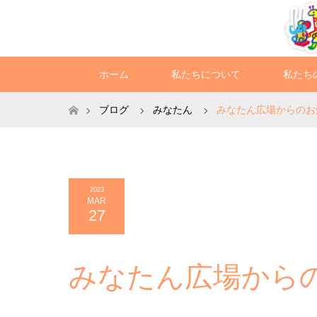
ホーム
私たちについて
私たち
ホーム
ブログ
みなたん
みなたん広場からのお知
2023
MAR
27
みなたん広場からの