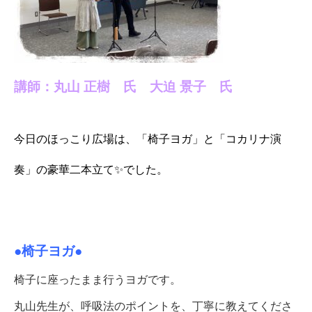
講師：丸山 正樹 氏 大迫 景子 氏
今日のほっこり広場は、「椅子ヨガ」と「コカリナ演
奏」の豪華二本立て✨でした。
●椅子ヨガ●
椅子に座ったまま行うヨガです。
丸山先生が、呼吸法のポイントを、丁寧に教えてくださ