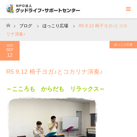
ブログ
ほっこり広場
R5.9.12 椅子ヨガ♪とコカ
ホーム
リナ演奏♪
ほっこり広場
2023
SEP
12
R5.9.12 椅子ヨガ♪とコカリナ演奏♪
～こころも からだも リラックス～