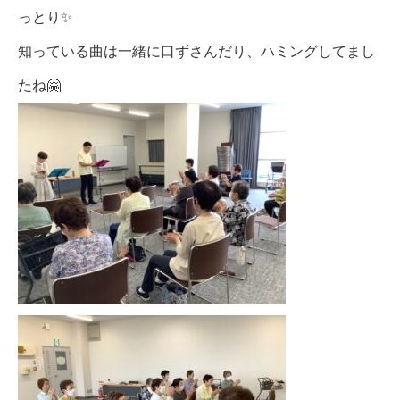
っとり✨
知っている曲は一緒に口ずさんだり、ハミングしてまし
たね🤗