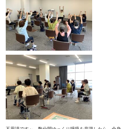
不思議です～、数分間ゆっくり呼吸を意識したら、全身