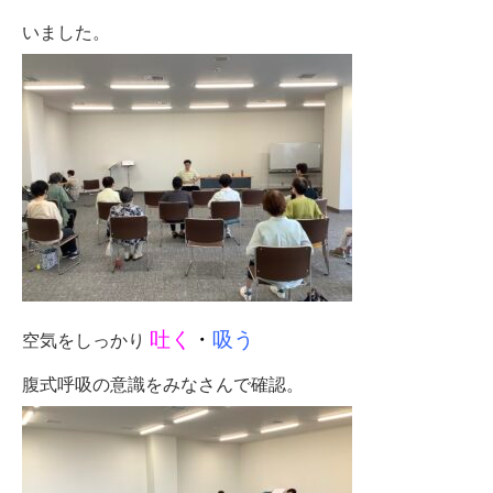
いました。
吐く
・
吸う
空気をしっかり
腹式呼吸の意識をみなさんで確認。