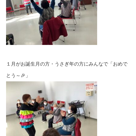
１月がお誕生月の方・うさぎ年の方にみんなで「おめで
とう～🎉」