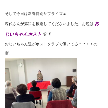
そして今日は新春特別サプライズ🌼
お
蝶代さんが落語を披露してくださいました。
お題は
じいちゃんホスト
🥂👴
おじいちゃん達がホストクラブで働いてる？？！！の
噺。