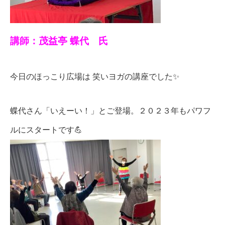
講師：茂益亭 蝶代 氏
今日のほっこり広場は 笑いヨガの講座でした✨
蝶代さん「いえーい！」とご登場。２０２３年もパワフ
ルにスタートです
💪