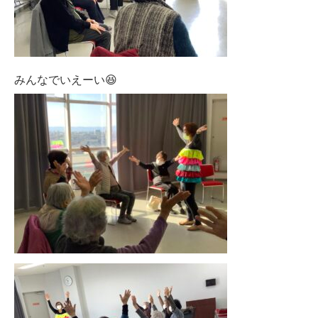
みんなでいえーい😆