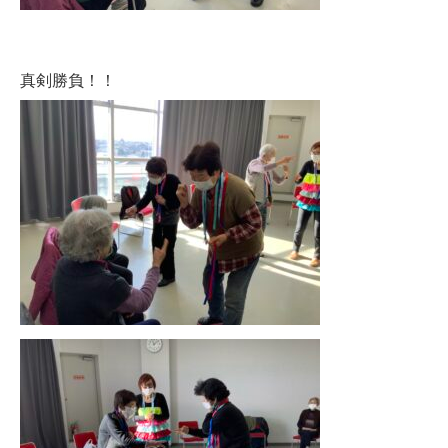
真剣勝負！！