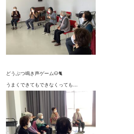
どうぶつ鳴き声ゲーム🐶🐈
うまくできてもできなくっても…