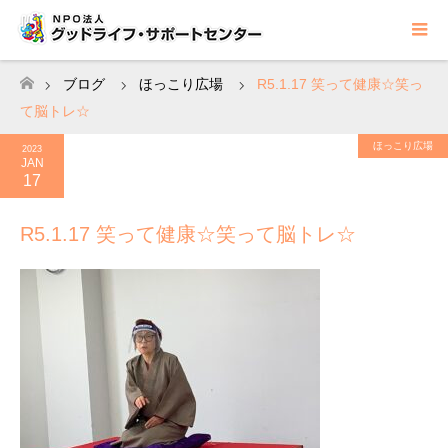
ブログ
ほっこり広場
R5.1.17 笑って健康☆笑っ
ホーム
て脳トレ☆
ほっこり広場
2023
JAN
17
R5.1.17 笑って健康☆笑って脳トレ☆