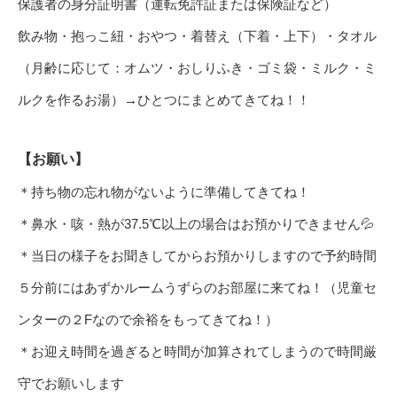
保護者の身分証明書（運転免許証または保険証など）
飲み物・抱っこ紐・おやつ・着替え（下着・上下）・タオル
（月齢に応じて：オムツ・おしりふき・ゴミ袋・ミルク・ミ
ルクを作るお湯）→ひとつにまとめてきてね！！
【お願い】
＊持ち物の忘れ物がないように準備してきてね！
＊鼻水・咳・熱が37.5℃以上の場合はお預かりできません💦
＊当日の様子をお聞きしてからお預かりしますので予約時間
５分前にはあずかルームうずらのお部屋に来てね！（児童セ
ンターの２Fなので余裕をもってきてね！）
＊お迎え時間を過ぎると時間が加算されてしまうので時間厳
守でお願いします