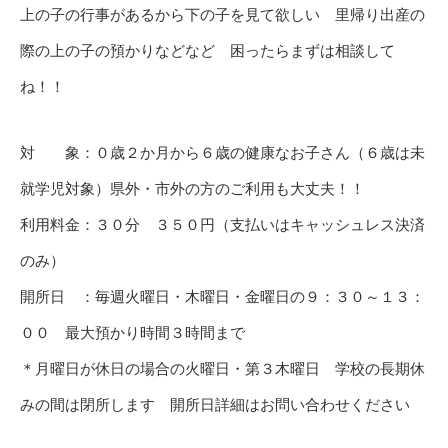
上の子の行事があるから下の子を見て欲しい 里帰り出産の
際の上の子の預かりなどなど 困ったらまずは相談して
ね！！
対 象：０歳２か月から６歳の健康なお子さん（６歳は未
就学児対象）県外・市外の方のご利用も大丈夫！！
利用料金：３０分 ３５０円（支払いはキャッシュレス決済
のみ）
開所日 ：毎週火曜日・木曜日・金曜日の９：３０～１３：
００ 最大預かり時間３時間まで
＊月曜日が休日の場合の火曜日・第３木曜日 学校の長期休
みの間は閉所します 開所日詳細はお問い合わせください