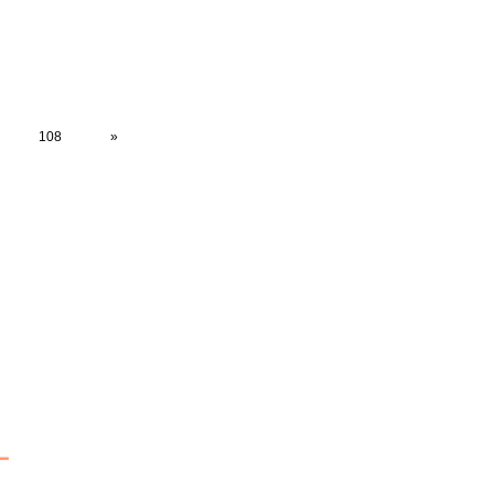
108
»
ー