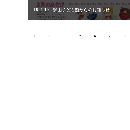
R8.1.19 鷺山子ども館からのお知らせ
«
1
…
5
6
7
8