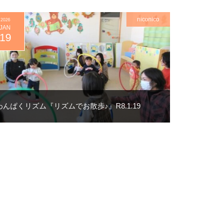
niconico
2026
JAN
19
わんぱくリズム『リズムでお散歩♪』R8.1.19