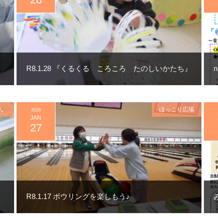
R8.1.28 『くるくる ころころ たのしいかたち』
ん
ほっこり広場
2026
JAN
27
』
R8.1.17 ボウリングを楽しもう♪