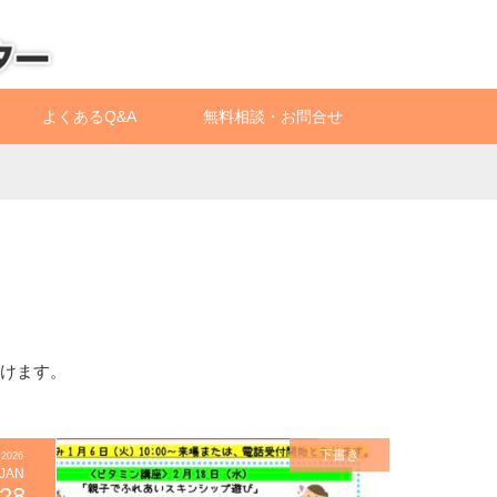
よくあるQ&A
無料相談・お問合せ
だけます。
下書き
2026
JAN
28