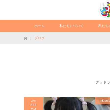
ホーム
私たちについて
私たち
ホーム
ブログ
グッドラ
niconi
2026
FEB
04